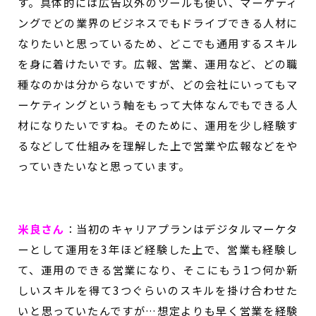
す。具体的には広告以外のツールも使い、マーケティ
ングでどの業界のビジネスでもドライブできる人材に
なりたいと思っているため、どこでも通用するスキル
を身に着けたいです。広報、営業、運用など、どの職
種なのかは分からないですが、どの会社にいってもマ
ーケティングという軸をもって大体なんでもできる人
材になりたいですね。そのために、運用を少し経験す
るなどして仕組みを理解した上で営業や広報などをや
っていきたいなと思っています。
米良さん
：
当初のキャリアプランはデジタルマーケタ
ーとして運用を3年ほど経験した上で、営業も経験し
て、運用のできる営業になり、そこにもう1つ何か新
しいスキルを得て3つぐらいのスキルを掛け合わせた
いと思っていたんですが…想定よりも早く営業を経験