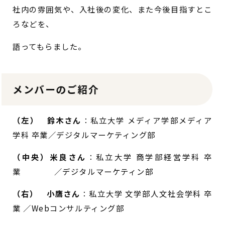
社内の雰囲気や、
入社後の変化、また今後目指すとこ
ろなどを、
語ってもらました。
メンバーのご紹介
（左） 鈴木さん
：私立大学 メディア学部メディア
学科 卒業／デジタルマーケティング部
（中央）米良さん
：私立大学 商学部経営学科 卒
業 ／デジタルマーケティン部
（右） 小鷹さん
：私立大学 文学部人文社会学科 卒
業 ／Webコンサルティング部