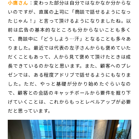
小鷹さん
：
変わった部分は自分ではなかなか分からな
いのですが、直属の上司に「商談で話せるようになっ
たじゃん！」と言って頂けるようになりましたね。以
前は広告の基本的なところも分からないことも多く
て、商談中に「どうしよう…汗」となることも多々あ
りました。最近では代表の左子さんからも褒めていた
だくこともあって、人から見て褒めて頂けたときは成
長できているのかなと思います。また、顧客へのプレ
ゼンでは、ある程度アドリブで話せるようにもなりま
した。
ただ、やっと基礎が分かり始めたぐらいなの
で、顧客との会話のキャッチボールから要件を掘り下
げていくことは、これからもっとレベルアップが必要
だと思っています。