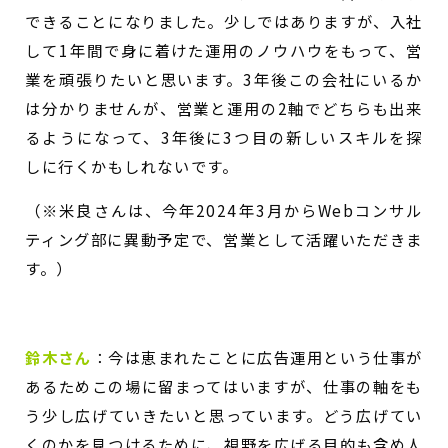
できることになりました。少しではありますが、入社
して1年間で身に着けた運用のノウハウをもって、営
業を頑張りたいと思います。3年後この会社にいるか
は分かりませんが、営業と運用の2軸でどちらも出来
るようになって、3年後に3つ目の新しいスキルを探
しに行くかもしれないです。
（※米良さんは、今年2024年3月からWebコンサル
ティング部に異動予定で、営業として活躍いただきま
す。）
鈴木さん
：
今は恵まれたことに広告運用という仕事が
あるためこの場に留まってはいますが、仕事の軸をも
う少し広げていきたいと思っています。どう広げてい
くのかを見つけるために、視野を広げる目的も含め人