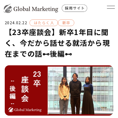
2024.02.22
はたらく人
新卒
【23卒座談会】新卒1年目に聞
く、今だから話せる就活から現
在までの話⊷後編⊷