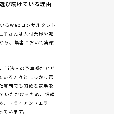
選び続けている理由
いるWebコンサルタント
左子さんは人材業界や転
から、集客において実績
が、当法人の予算感だとど
ている方々としっかり意
た質問でも的確な説明を
ていただけるため、信頼
め、トライアンドエラー
っています。