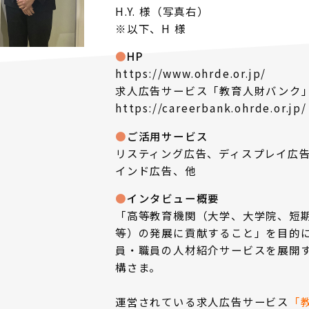
H.Y. 様（写真右）
※以下、H 様
HP
https://www.ohrde.or.jp/
求人広告サービス「教育人財バンク
https://careerbank.ohrde.or.jp/
ご活用サービス
リスティング広告、ディスプレイ広告、F
インド広告、他
インタビュー概要
「高等教育機関（大学、大学院、短
等）の発展に貢献すること」を目的
員・職員の人材紹介サービスを展開す
構さま。
運営されている求人広告サービス
「