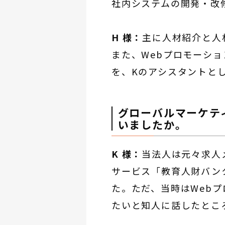
社内システムの開発・改
H 様：
主に人材紹介と人
また、Webプロモーシ
を、Kのアシスタントと
グローバルマーケテ
いましたか。
K 様：
当法人は元々求人
サービス「教育人財バン
た。ただ、当時はWeb
たいと知人に話したとこ