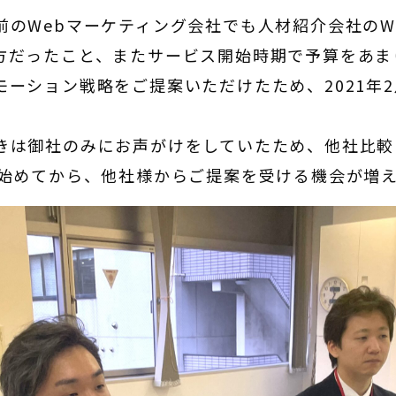
前のWebマーケティング会社でも人材紹介会社のW
方だったこと、またサービス開始時期で予算をあま
モーション戦略をご提案いただけたため、2021年
きは御社のみにお声がけをしていたため、他社比較
を始めてから、他社様からご提案を受ける機会が増