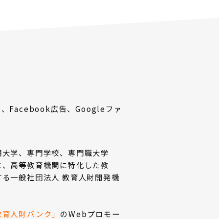
」
acebook広告、Googleファ
期大学、専門学校、専門職大学
に、高等教育機関に特化した教
る一般社団法人 教育人財開発機
教育人財バンク」
のWebプロモー