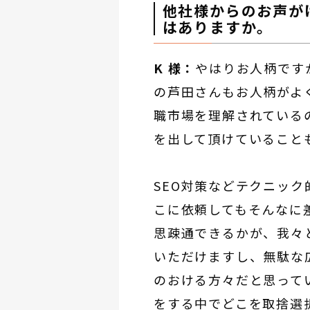
他社様からのお声が
はありますか。
K 様：
やはりお人柄です
の芦田さんもお人柄がよ
職市場を理解されている
を出して頂けていること
SEO対策などテクニッ
こに依頼してもそんなに
思疎通できるかが、我々
いただけますし、無駄な
のおける方々だと思って
をする中でどこを取捨選