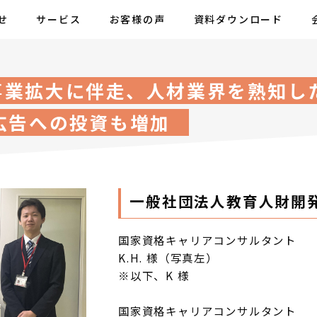
せ
サービス
お客様の声
資料ダウンロード
事業拡大に伴走、人材業界を熟知し
広告への投資も増加
一般社団法人教育人財開
国家資格キャリアコンサルタント
K.H. 様（写真左）
※以下、K 様
国家資格キャリアコンサルタント