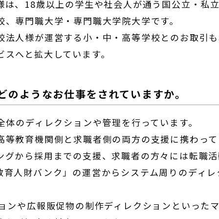
様は、18歳以上の学生や社会人が通う国公立・私立
校、専門職大学・専門職大学院大学です。
校法人様が運営する小・中・高等学校とのお取引も
ビスへと拡大しています。
はどのようなお仕事をされていますか。
全体のディレクションや管理を行っています。
高等教育機関側と求職者側の両方の支援に携わって
ングから採用までの支援、求職者の方々には転職活
教育人財バンク」の運営からシステム周りのディレ
ションや広報販促物の制作ディレクションといった