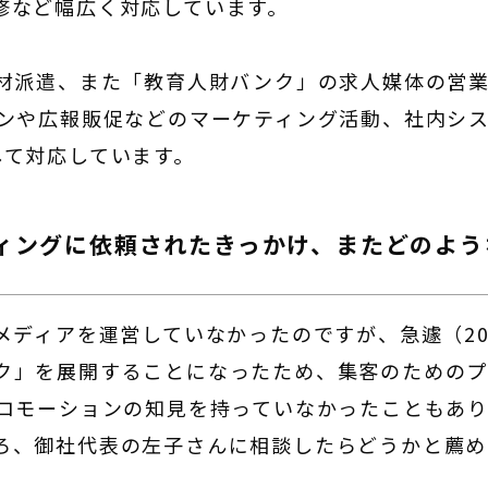
修など幅広く対応しています。
材派遣、また「教育人財バンク」の求人媒体の営業
ョンや広報販促などのマーケティング活動、社内シ
して対応しています。
ィングに依頼されたきっかけ、またどのよう
メディアを運営していなかったのですが、急遽（20
ク」を展開することになったため、集客のためのプ
プロモーションの知見を持っていなかったこともあ
ろ、御社代表の左子さんに相談したらどうかと薦め