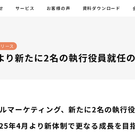
せ
サービス
お客様の声
資料ダウンロード
リリース
月より新たに2名の執行役員就任
ルマーケティング、新たに2名の執行
025年4月より新体制で更なる成長を目