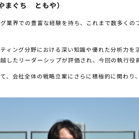
（やまぐち ともや）
ング業界での豊富な経験を持ち、これまで数多くの
ケティング分野における深い知識や優れた分析力を
卓越したリーダーシップが評価され、今回の執行役
して、会社全体の戦略立案にさらに積極的に関わり