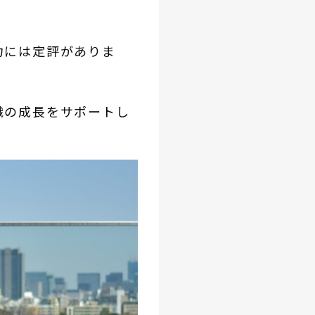
力には定評がありま
織の成長をサポートし