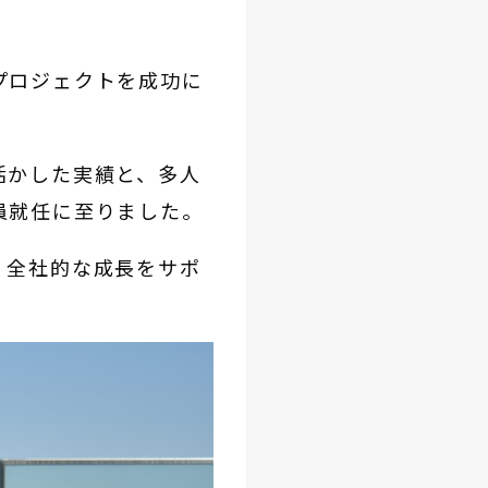
プロジェクトを成功に
活かした実績と、多人
員就任に至りました。
、全社的な成長をサポ