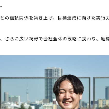
た。
ーとの信頼関係を築き上げ、目標達成に向けた実行
て、さらに広い視野で会社全体の戦略に携わり、組