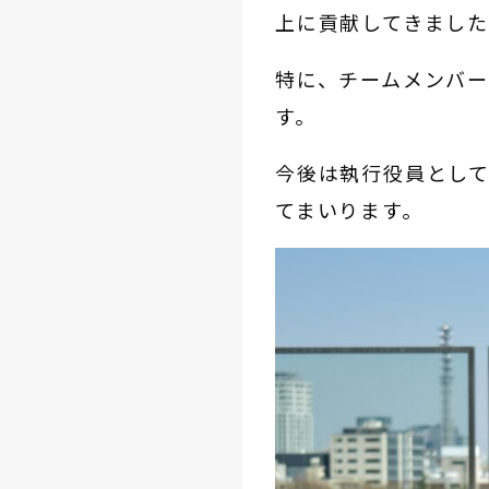
上に貢献してきまし
特に、チームメンバ
す。
今後は執行役員とし
てまいります。