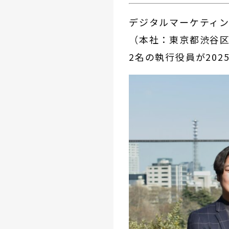
デジタルマーケティ
（本社：東京都渋谷
2名の執行役員が20