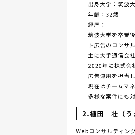
出身大学：筑波
年齢：32歳
経歴：
筑波大学を卒業後
ト広告のコンサル
主に大手通信会社
2020年に株式
広告運用を担当
現在はチームマ
多様な案件にも
2.植田 壮（
Webコンサルティン