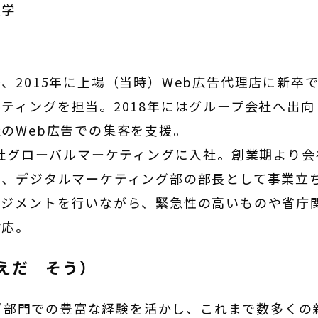
大学
、2015年に上場（当時）Web広告代理店に新卒
ティングを担当。2018年にはグループ会社へ出
のWeb広告での集客を支援。
会社グローバルマーケティングに入社。創業期より会
し、デジタルマーケティング部の部長として事業立
ネジメントを行いながら、緊急性の高いものや省庁
対応。
うえだ そう）
グ部門での豊富な経験を活かし、これまで数多くの