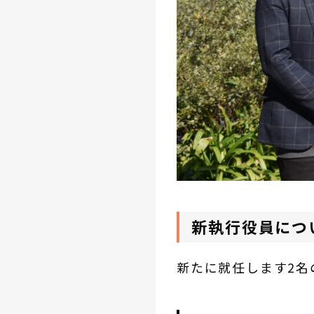
新執行役員につ
新たに就任します2名