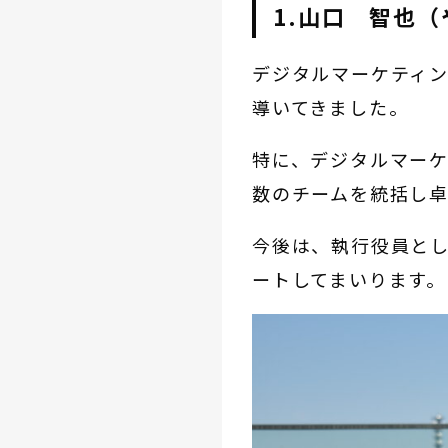
1.山口 智也
デジタルマーケティ
導いてきました。
特に、デジタルマー
数のチームを統括し
今後は、執行役員と
ートしてまいります。