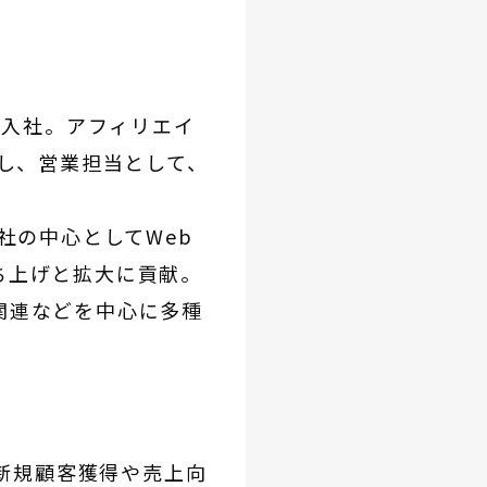
で入社。アフィリエイ
向し、営業担当として、
社の中心としてWeb
ち上げと拡大に貢献。
関連などを中心に多種
新規顧客獲得や売上向