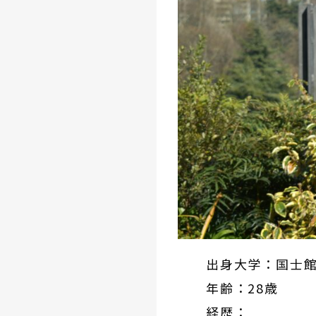
出身大学：国士
年齢：28歳
経歴：