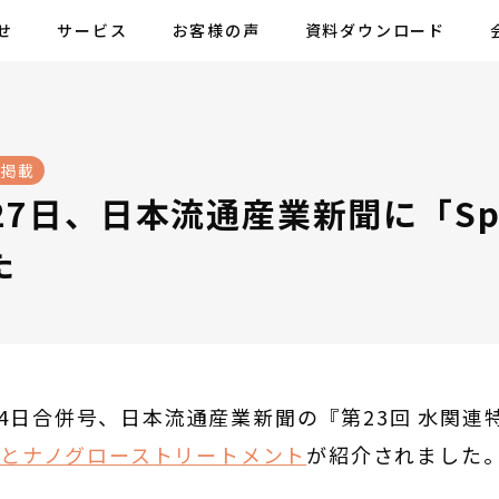
せ
サービス
お客様の声
資料ダウンロード
ア掲載
月27日、日本流通産業新聞に「Sp
た
5月4日合併号、日本流通産業新聞の『第23回 水関連
ーとナノグローストリートメント
が紹介されました