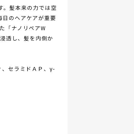
す。髪本来の力では空
毎日のヘアケアが重要
た「ナノリペアW
に浸透し、髪を内側か
、セラミドＡＰ、γ-