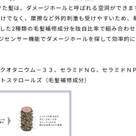
た髪は、ダメージホールと呼ばれる空洞ができま
だけでなく、摩擦など外的刺激も受けやすいため、
した2種類の毛髪補修成分を独自比率で組み合わせ
メージセンサー機能でダメージホールを探して効率的
、クオタニウム－３３、セラミドＮＧ、セラミドＮＰ
ィトステロールズ（毛髪補修成分）