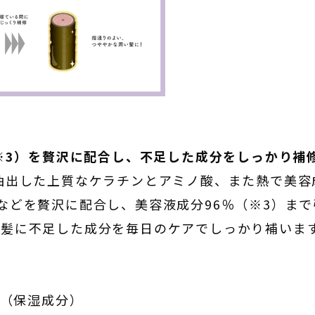
（※3）を贅沢に配合し、不足した成分をしっかり補
出した上質なケラチンとアミノ酸、また熱で美容
などを贅沢に配合し、美容液成分96％（※3）ま
だ髪に不足した成分を毎日のケアでしっかり補いま
ン（保湿成分）