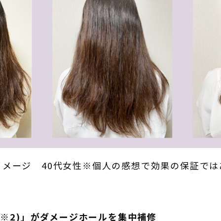
イメージ 40代女性※個人の感想で効果の保証では
X(※2)」がダメージホールを集中補修