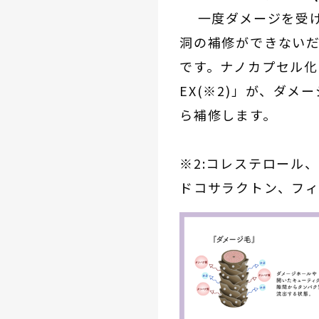
一度ダメージを受け
洞の補修ができない
です。ナノカプセル化
EX(※2)」が、ダ
ら補修します。
※2:コレステロール
ドコサラクトン、フ