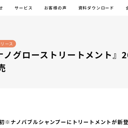
せ
サービス
お客様の声
資料ダウンロード
リリース
Q ナノグローストリートメント』2
売
初※ナノバブルシャンプーにトリートメントが新