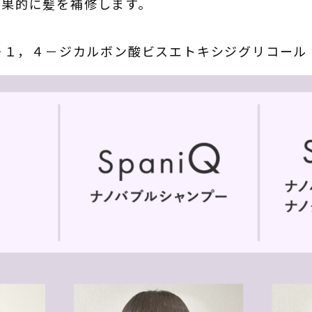
効果的に髪を補修します。
ン－１，４－ジカルボン酸ビスエトキシジグリコール