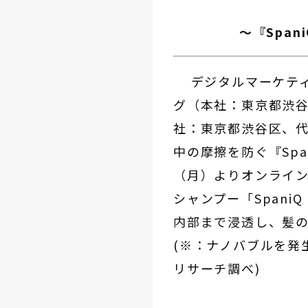
～『Span
デジタルマーケティ
グ（本社：東京都渋谷
社：東京都渋谷区、
中の摩擦を防ぐ『Spa
（月）よりオンライン
シャンプー「Span
内部まで浸透し、髪
(※：ナノバブルを発生
リサーチ調べ)