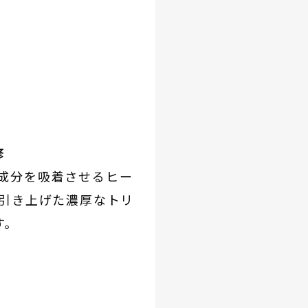
修
成分を吸着させるヒー
で引き上げた濃厚なトリ
す。