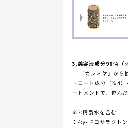
3.美容液成分96%
「カシミヤ」から抽
トコート成分（※4）
ートメントで、傷ん
※3:精製水を含む
※4:γ-ドコサラクト