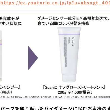
：
https://ec.youtorio.co.jp/lp?u=nbsngt_40
やパーマを繰り返したハイダメージに悩むお客様の