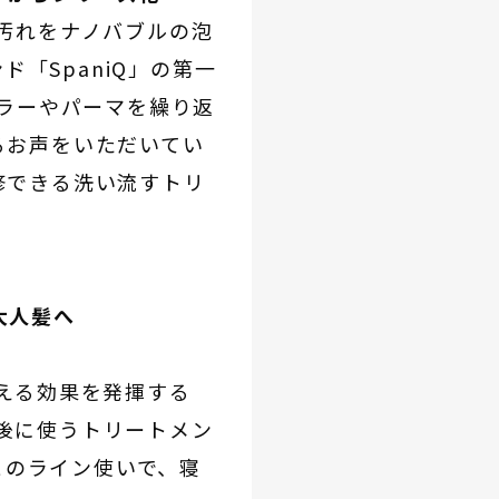
汚れをナノバブルの泡
ド「SpaniQ」の第一
カラーやパーマを繰り返
るお声をいただいてい
修できる洗い流すトリ
大人髪へ
える効果を発揮する
、後に使うトリートメン
とのライン使いで、寝