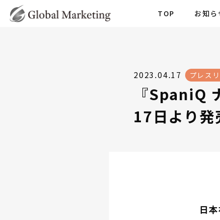
TOP
お知ら
2023.04.17
プレス
『Spani
17日より発
日本