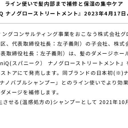
ライン使いで髪内部まで補修と保湿の集中ケア
iQ ナノグローストリートメント』2023年4月17
ングコンサルティング事業をおこなう株式会社グ
区、代表取締役社長：左子義則）の子会社、株式会社
代表取締役社長：左子義則）は、髪のダメージホー
niQ(スパニーク） ナノグローストリートメント』を
ストアにて発売します。同ブランドの日本初(※)
iQ ナノバブルシャンプー」とのライン使いでより効
のダメージを補修します。
させる(温感処方の)シャンプーとして 2021年10