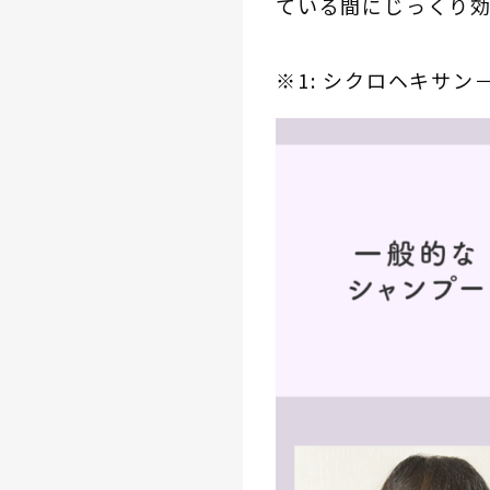
ている間にじっくり
※1: シクロヘキサ