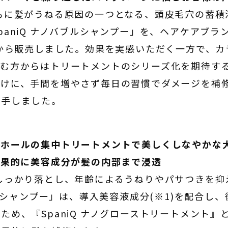
に髪がうねる原因の一つとなる、頭皮毛穴の蓄積
aniQ ナノバブルシャンプー」を、ヘアケアブラン
年から販売しました。効果を実感いただく一方で、
悩む方からはトリートメントのシリーズ化を期待す
かけに、手間を増やさず毎日の習慣でダメージを補
着手しました。
ジホールの集中トリートメントで美しくしなやかな
効果的に美容成分が髪の内部まで浸透
っかり落とし、年齢によるうねりやパサつきを抑
ブルシャンプー」は、導入美容液成分(※1)を配合し
ため、『SpaniQ ナノグローストリートメント』