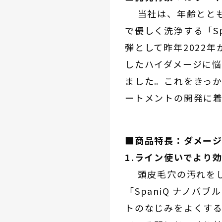
当社は、年齢ととも
で優しく洗浄する「Sp
弾として昨年2022
したハイダメージに
ました。これをきっ
ートメントの開発に
■商品特長：ダメー
1.ライン使いでより
頭皮毛穴の汚れをし
「SpaniQ ナノバ
トのなじみをよくする