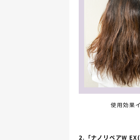
使用効果
2.「ナノリペアW E